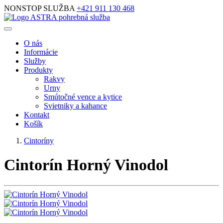
NONSTOP SLUŽBA
+421 911 130 468
O nás
Informácie
Služby
Produkty
Rakvy
Urny
Smútočné vence a kytice
Svietniky a kahance
Kontakt
Košík
Cintoríny
Cintorín Horný Vinodol