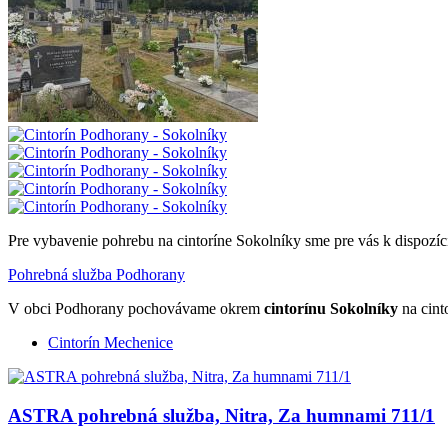
Pre vybavenie pohrebu na cintoríne Sokolníky sme pre vás k dispozíc
Pohrebná služba Podhorany
V obci Podhorany pochovávame okrem
cintorínu Sokolníky
na cint
Cintorín Mechenice
ASTRA pohrebná služba, Nitra, Za humnami 711/1