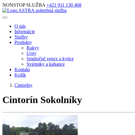
NONSTOP SLUŽBA
+421 911 130 468
O nás
Informácie
Služby
Produkty
Rakvy
Urny
Smútočné vence a kytice
Svietniky a kahance
Kontakt
Košík
Cintoríny
Cintorín Sokolníky