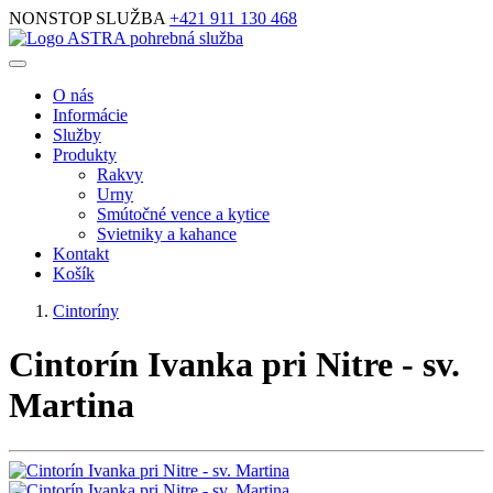
NONSTOP SLUŽBA
+421 911 130 468
O nás
Informácie
Služby
Produkty
Rakvy
Urny
Smútočné vence a kytice
Svietniky a kahance
Kontakt
Košík
Cintoríny
Cintorín Ivanka pri Nitre - sv.
Martina