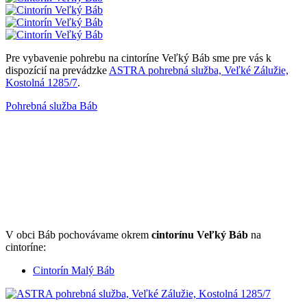
Pre vybavenie pohrebu na cintoríne Veľký Báb sme pre vás k
dispozícií na prevádzke
ASTRA pohrebná služba, Veľké Zálužie,
Kostolná 1285/7
.
Pohrebná služba Báb
V obci Báb pochovávame okrem
cintorínu Veľký Báb
na
cintoríne:
Cintorín Malý Báb