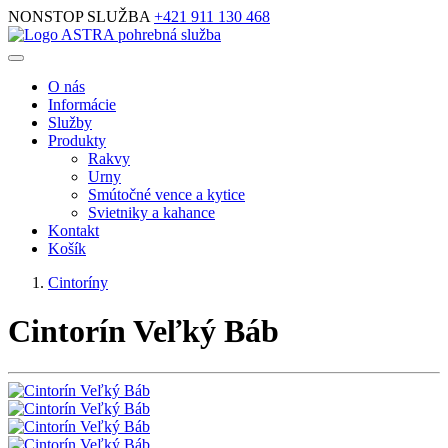
NONSTOP SLUŽBA
+421 911 130 468
O nás
Informácie
Služby
Produkty
Rakvy
Urny
Smútočné vence a kytice
Svietniky a kahance
Kontakt
Košík
Cintoríny
Cintorín Veľký Báb